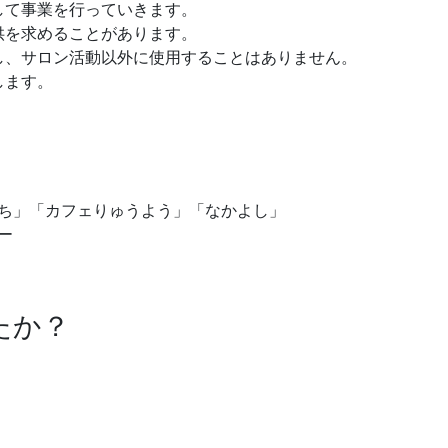
して事業を行っていきます。
供を求めることがあります。
し、サロン活動以外に使用することはありません。
します。
ち」「カフェりゅうよう」「なかよし」
ー
たか？