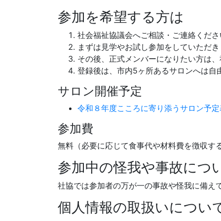
参加を希望する方は
社会福祉協議会へご相談・ご連絡くださ
まずは見学やお試し参加をしていただき
その後、正式メンバーになりたい方は、
登録後は、市内5ヶ所あるサロンへは自
サロン開催予定
令和８年度こころに寄り添うサロン予定
参加費
無料（必要に応じて食事代や材料費を徴収す
参加中の怪我や事故につ
社協では参加者の万が一の事故や怪我に備え
個人情報の取扱いについ