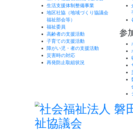
生活支援体制整備事業
地区社協（地域づくり協議会
福祉部会等）
福祉委員
参
高齢者の支援活動
子育ての支援活動
障がい児・者の支援活動
災害時の対応
再発防止取組状況