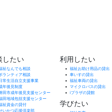
談したい
利用したい
福祉なんでも相談
福祉お助け用品の貸出
ボランティア相談
車いすの貸出
日常生活自立支援事業
福祉車両の貸出
成年後見制度
マイクロバスの貸出
磐田市成年後見支援センター
iプラザの貸館
福田地域包括支援センター
学びたい
福祉資金の貸付
せいかつ応援倶楽部