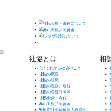
社協とは
相
3分でわかる社協のこと
社協の概要
社協の組織
社協の定款、規程
社協の各種計画等
社協会費・寄付
赤い羽根共同募金
磐田市社会福祉法人連絡会