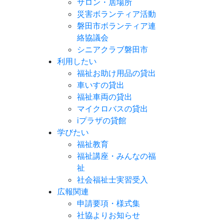
サロン・居場所
災害ボランティア活動
磐田市ボランティア連
絡協議会
シニアクラブ磐田市
利用したい
福祉お助け用品の貸出
車いすの貸出
福祉車両の貸出
マイクロバスの貸出
iプラザの貸館
学びたい
福祉教育
福祉講座・みんなの福
祉
社会福祉士実習受入
広報関連
申請要項・様式集
社協よりお知らせ