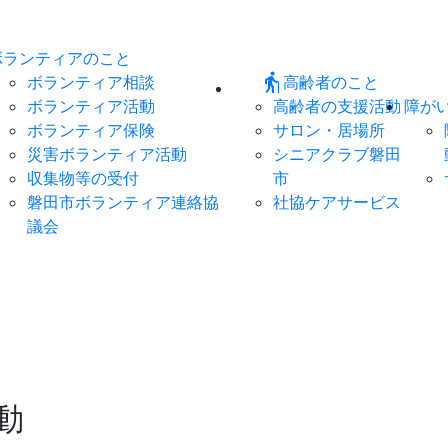
ボランティアのこと
elderly
ボランティア相談
高齢者のこと
ボランティア活動
高齢者の支援活動
障が
ボランティア保険
サロン・居場所
災害ボランティア活動
シニアクラブ磐田
収集物等の受付
市
磐田市ボランティア連絡協
社協ケアサービス
議会
動