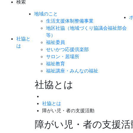
検索
地域のこと
生活支援体制整備事業
地区社協（地域づくり協議会福祉部会
等）
社協と
福祉委員
は
せいかつ応援倶楽部
サロン・居場所
福祉教育
福祉講座・みんなの福祉
社協とは
社協とは
障がい児・者の支援活動
障がい児・者の支援活