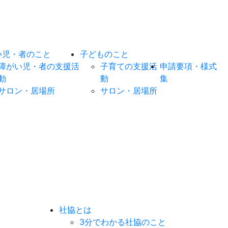
い児・者のこと
子どものこと
障がい児・者の支援活
子育ての支援活
申請要項・様式
動
動
集
サロン・居場所
サロン・居場所
社協とは
3分でわかる社協のこと