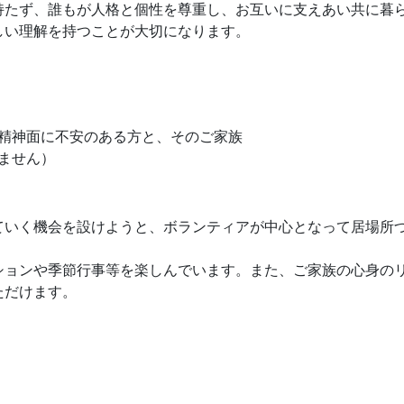
持たず、誰もが人格と個性を尊重し、お互いに支えあい共に暮
しい理解を持つことが大切になります。
精神面に不安のある方と、そのご家族
ません）
ていく機会を設けようと、ボランティアが中心となって居場所
ションや季節行事等を楽しんでいます。また、ご家族の心身の
ただけます。