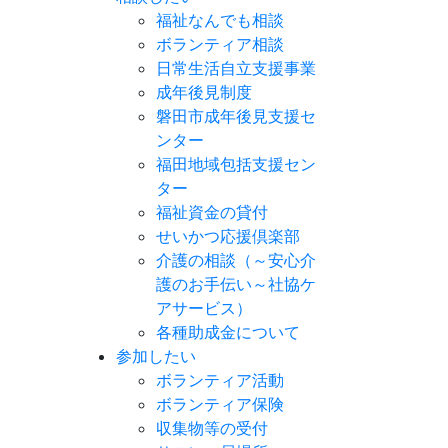
福祉なんでも相談
ボランティア相談
日常生活自立支援事業
成年後見制度
磐田市成年後見支援セ
ンター
福田地域包括支援セン
ター
福祉資金の貸付
せいかつ応援倶楽部
介護の相談（～安心介
護のお手伝い～社協ケ
アサービス）
各種助成金について
参加したい
ボランティア活動
ボランティア保険
収集物等の受付