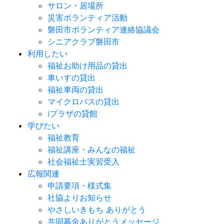
サロン・居場所
災害ボランティア活動
磐田市ボランティア連絡協議会
シニアクラブ磐田市
利用したい
福祉お助け用品の貸出
車いすの貸出
福祉車両の貸出
マイクロバスの貸出
iプラザの貸館
学びたい
福祉教育
福祉講座・みんなの福祉
社会福祉士実習受入
広報関連
申請要項・様式集
社協よりお知らせ
やさしいきもち ありがとう
共同募金ありがとうメッセージ