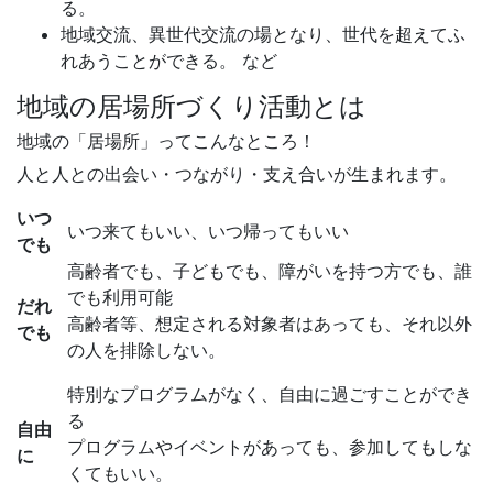
る。
地域交流、異世代交流の場となり、世代を超えてふ
れあうことができる。 など
地域の居場所づくり活動とは
地域の「居場所」ってこんなところ！
人と人との出会い・つながり・支え合いが生まれます。
いつ
いつ来てもいい、いつ帰ってもいい
でも
高齢者でも、子どもでも、障がいを持つ方でも、誰
でも利用可能
だれ
高齢者等、想定される対象者はあっても、それ以外
でも
の人を排除しない。
特別なプログラムがなく、自由に過ごすことができ
る
自由
プログラムやイベントがあっても、参加してもしな
に
くてもいい。