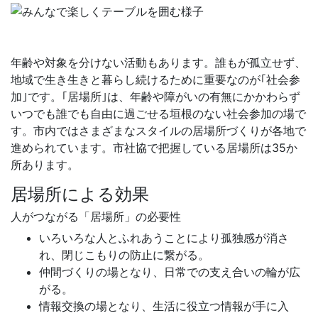
年齢や対象を分けない活動もあります。誰もが孤立せず、
地域で生き生きと暮らし続けるために重要なのが｢社会参
加｣です。｢居場所｣は、年齢や障がいの有無にかかわらず
いつでも誰でも自由に過ごせる垣根のない社会参加の場で
す。市内ではさまざまなスタイルの居場所づくりが各地で
進められています。市社協で把握している居場所は35か
所あります。
居場所による効果
人がつながる「居場所」の必要性
いろいろな人とふれあうことにより孤独感が消さ
れ、閉じこもりの防止に繋がる。
仲間づくりの場となり、日常での支え合いの輪が広
がる。
情報交換の場となり、生活に役立つ情報が手に入