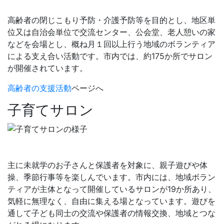
高齢者の閉じこもり予防・介護予防等を目的とし、地区単
位又は自治会単位で交流センター、公会堂、老人憩いの家
などを会場とし、概ね月１回以上行う地域のボランティア
による支え合い活動です。市内では、約175か所でサロン
が開催されています。
高齢者の支援活動
ページへ
子育てサロン
主に未就学のお子さんと保護者を対象に、親子遊びや体
操、季節行事等を楽しんでいます。市内には、地域ボラン
ティアが主体となって開催しているサロンが19か所あり、
気軽に無理なく、自由に集える場となっています。遊びを
通して子ども同士の交流や保護者の情報交換、地域とつな