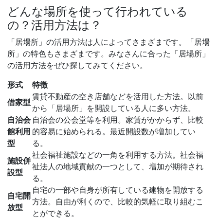
どんな場所を使って行われている
の？活用方法は？
「居場所」の活用方法は人によってさまざまです。「居場
所」の特色もさまざまです。みなさんに合った「居場所」
の活用方法をぜひ探してみてください。
形式
特徴
賃貸不動産の空き店舗などを活用した方法。以前
借家型
から「居場所」を開設している人に多い方法。
自治会
自治会の公会堂等を利用。家賃がかからず、比較
館利用
的容易に始められる。最近開設数が増加してい
型
る。
社会福祉施設などの一角を利用する方法。社会福
施設併
祉法人の地域貢献の一つとして、増加が期待され
設型
る。
自宅の一部や自身が所有している建物を開放する
自宅開
方法。自由が利くので、比較的気軽に取り組むこ
放型
とができる。