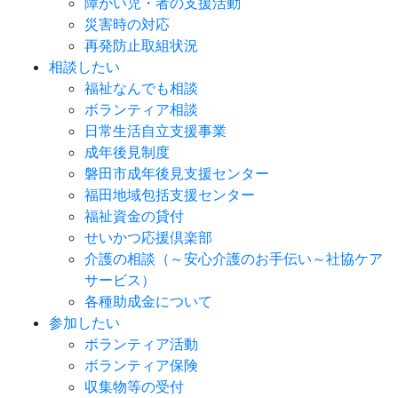
障がい児・者の支援活動
災害時の対応
再発防止取組状況
相談したい
福祉なんでも相談
ボランティア相談
日常生活自立支援事業
成年後見制度
磐田市成年後見支援センター
福田地域包括支援センター
福祉資金の貸付
せいかつ応援倶楽部
介護の相談（～安心介護のお手伝い～社協ケア
サービス）
各種助成金について
参加したい
ボランティア活動
ボランティア保険
収集物等の受付