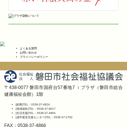
よくある質問
お問い合わせ
プライバシーポリシー
〒438-0077 磐田市国府台57番地7 ｉプラザ（磐田市総合
健康福祉会館）1階
[総務]
TEL：0538-37-4824
[地域福祉]
TEL：0538-37-9617
[生活支援]
TEL：0538-37-4864
[成年後見支援センター]
TEL：0538-37-2792
FAX：0538-37-4866