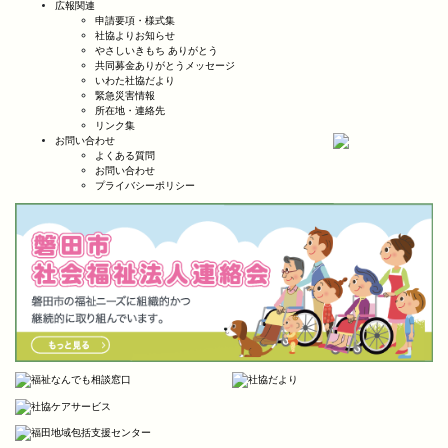
広報関連
申請要項・様式集
社協よりお知らせ
やさしいきもち ありがとう
共同募金ありがとうメッセージ
いわた社協だより
緊急災害情報
所在地・連絡先
リンク集
お問い合わせ
よくある質問
お問い合わせ
プライバシーポリシー