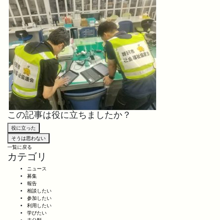
この記事は役に立ちましたか？
役に立った
そうは思わない
一覧に戻る
カテゴリ
ニュース
募集
報告
相談したい
参加したい
利用したい
学びたい