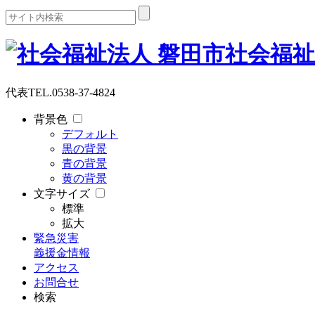
代表
TEL.0538-37-4824
背景色
デフォルト
黒の背景
青の背景
黄の背景
文字サイズ
標準
拡大
緊急災害
義援金情報
アクセス
お問合せ
検索