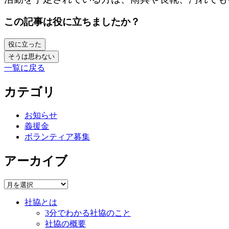
この記事は役に立ちましたか？
役に立った
そうは思わない
一覧に戻る
カテゴリ
お知らせ
義援金
ボランティア募集
アーカイブ
社協とは
3分でわかる社協のこと
社協の概要