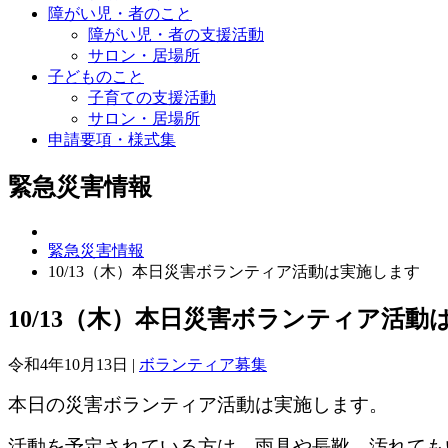
障がい児・者のこと
障がい児・者の支援活動
サロン・居場所
子どものこと
子育ての支援活動
サロン・居場所
申請要項・様式集
緊急災害情報
緊急災害情報
10/13（木）本日災害ボランティア活動は実施します
10/13（木）本日災害ボランティア活動
令和4年10月13日 |
ボランティア募集
本日の災害ボランティア活動は実施します。
活動を予定されている方は、雨具や長靴、汚れても