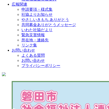
広報関連
申請要項・様式集
社協よりお知らせ
やさしいきもち ありがとう
共同募金ありがとうメッセージ
いわた社協だより
緊急災害情報
所在地・連絡先
リンク集
お問い合わせ
よくある質問
お問い合わせ
プライバシーポリシー