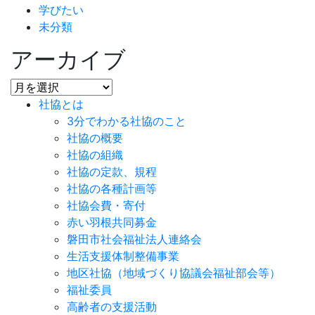
学びたい
未分類
アーカイブ
社協とは
3分でわかる社協のこと
社協の概要
社協の組織
社協の定款、規程
社協の各種計画等
社協会費・寄付
赤い羽根共同募金
磐田市社会福祉法人連絡会
生活支援体制整備事業
地区社協（地域づくり協議会福祉部会等）
福祉委員
高齢者の支援活動