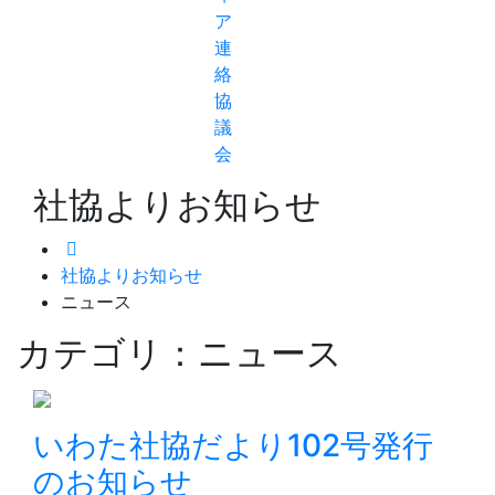
ア
連
絡
協
議
会
社協よりお知らせ
社協よりお知らせ
ニュース
カテゴリ：ニュース
いわた社協だより102号発行
のお知らせ