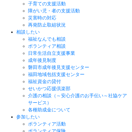
子育ての支援活動
障がい児・者の支援活動
災害時の対応
再発防止取組状況
相談したい
福祉なんでも相談
ボランティア相談
日常生活自立支援事業
成年後見制度
磐田市成年後見支援センター
福田地域包括支援センター
福祉資金の貸付
せいかつ応援倶楽部
介護の相談（～安心介護のお手伝い～社協ケア
サービス）
各種助成金について
参加したい
ボランティア活動
ボランティア保険