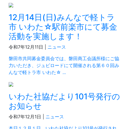
12月14日(日)みんなで軽トラ
市 いわた☆駅前楽市にて募金
活動を実施します！
令和7年12月11日 |
ニュース
磐田市共同募金委員会では、磐田商工会議所様にご協
力いただき、ジュビロードにて開催される第６０回み
んなで軽トラ市 いわた☆ ...
いわた社協だより101号発行の
お知らせ
令和7年12月1日 |
ニュース
本日１２月１日、いわた社協だより101号が発行され