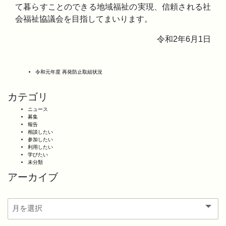
て暮らすことのできる地域福祉の実現、信頼される社
会福祉協議会を目指してまいります。
令和2年6月1日
令和元年度 再発防止取組状況
カテゴリ
ニュース
募集
報告
相談したい
参加したい
利用したい
学びたい
未分類
アーカイブ