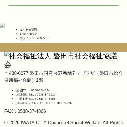
よくある質問
お問い合わせ
プライバシーポリシー
〒438-0077 磐田市国府台57番地7 ｉプラザ（磐田市総合
健康福祉会館）1階
[総務]
TEL：0538-37-4824
[地域福祉]
TEL：0538-37-9617
[生活支援]
TEL：0538-37-4864
[成年後見支援センター]
TEL：0538-37-2792
FAX：0538-37-4866
©
2026 IWATA CITY Council of Social Welfare. All Rights